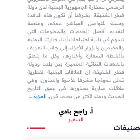
الرسمي لسفارة الجمهورية اليمنية لدى دولة
قطر الشقيقة. يشرفنا أن تكون هذه النافذة
وسيلة للتواصل المباشر معكم، ومنصة
لتقديم أفضل الخدمات والمعلومات التي
تسهم في تلبية احتياجات أبناء جاليتنا اليمنية
والمقيمين والزوار الأعزاء، إلى جانب التعريف
بأنشطة السفارة وأخبارها، وكل ما يتعلق
بالعلاقات الثنائية المتميزة بين بلدنا ودولة
قطر الشقيقة. إن العلاقات اليمنية القطرية
تمثل نموذجا مشرفا للأخوة والتعاون، وهي
علاقات ضاربة بجذورها في عمق التاريخ
الحديث وتمتد لأكثر من نصف قرن.
المزيد
...
أ. راجح بادي
السفير
صنيفات