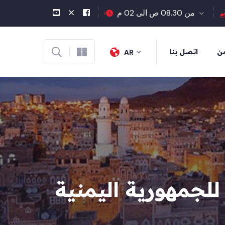
من 08.30 ص الى 02 م
من
اتصل بنا
AR
لسفارة اليمنية في قطر تحتفل بالعيد الـ36 للجمهورية اليمنية