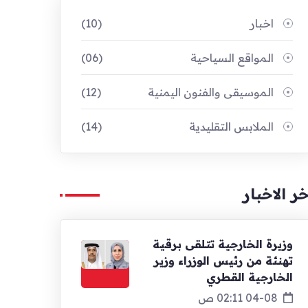
اخبار
(10)
المواقع السياحية
(06)
الموسيقى والفنون اليمنية
(12)
الملابس التقليدية
(14)
خر الاخبار
وزيرة الخارجية تتلقى برقية
تهنئة من رئيس الوزراء وزير
الخارجية القطري
04-08 02:11 ص