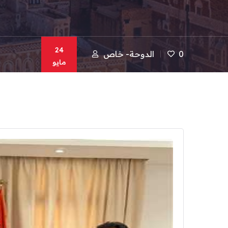
24
0
الدوحة- خاص
مايو