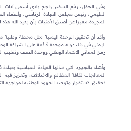
وفي الحفل، رفع السفير راجح بادي أسمى آيات الت
العليمي، رئيس مجلس القيادة الرئاسي، وأعضاء الم
المجيدة..معبرا عن أصدق الأمنيات بأن يعيد الله هذه ا
وأكد أن تحقيق الوحدة اليمنية مثل محطة وطنية م
اليمني في بناء دولة موحدة قائمة على الشراكة الوط
رمزا لمعاني الانتماء الوطني ووحدة الصف وتغليب ال
وأشاد بالجهود التي تبذلها القيادة السياسية بقياد
المعالجات لكافة المظالم والاختلالات، وتعزيز قيم
تحقيق الاستقرار وتوحيد الجهود الوطنية لمواجهة الت