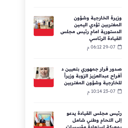
وزيرة الخارجية وشؤون
المغتربين تؤدي اليمين
الدستورية امام رئيس مجلس
القيادة الرئاسي
29-07 06:12 م
صدور قرار جمهوري بتعيين د
أفراح عبدالعزيز الزوبة وزيراً
للخارجية وشؤون المغتربين
23-07 10:14 م
رئيس مجلس القيادة يدعو
إلى التحام وطني شامل
بمعركة استعادة مؤسسات