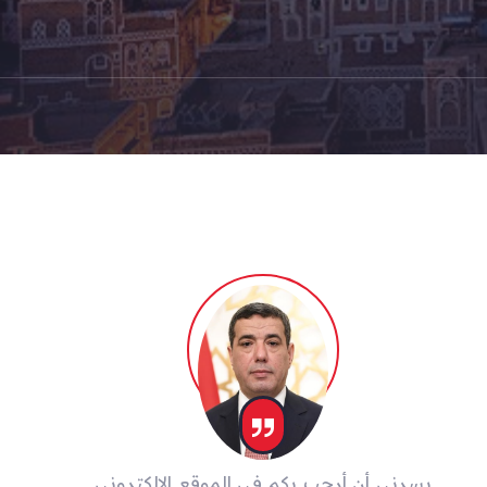
يسرني أن أرحب بكم في الموقع الإلكتروني