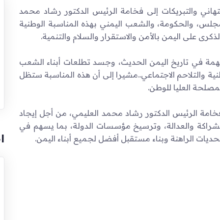
هاني والتبريكات إلى فخامة الرئيس الدكتور رشاد محمد
جلس، والحكومة، والشعب اليمني بهذه المناسبة الوطنية
لذكرى على اليمن بالأمن والاستقرار والسلام والتنمية.
همة في تاريخ اليمن الحديث، وجسد تطلعات أبناء الشعب
نية والتلاحم الاجتماعي..مشيرا إلى أن هذه المناسبة ستظل
مصلحة العليا للوطن.
ة فخامة الرئيس الدكتور رشاد محمد العليمي، من أجل إيجاد
 الشراكة والعدالة، وترسيخ مؤسسات الدولة، بما يسهم في
ا
حديات الراهنة وبناء مستقبل أفضل لجميع أبناء اليمن.