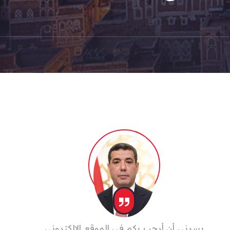
يسرني أن أرحب بكم في الموقع الإلكتروني