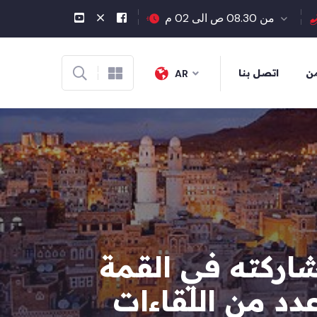
من 08.30 ص الى 02 م
من
اتصل بنا
AR
شاركته في القمة
عدد من اللقاءات