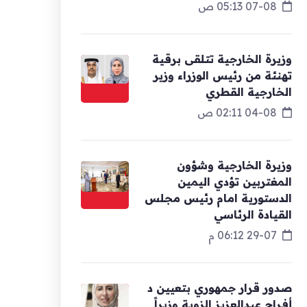
07-08 05:13 ص
وزيرة الخارجية تتلقى برقية
تهنئة من رئيس الوزراء وزير
الخارجية القطري
04-08 02:11 ص
وزيرة الخارجية وشؤون
المغتربين تؤدي اليمين
الدستورية امام رئيس مجلس
القيادة الرئاسي
29-07 06:12 م
صدور قرار جمهوري بتعيين د
أفراح عبدالعزيز الزوبة وزيراً