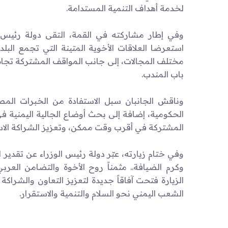
لخدمة أهداف التنمية المستدامة.
وفي إطار مشاركته في القمة، التقى دولة رئيس
استعرضا العلاقات الأخوية المتينة التي تجمع البل
مختلف المجالات، إلى جانب المواقف المشتركة تجاه 
باب المندب.
وناقش الجانبان سبل الاستفادة من الخبرات المصر
الحكومية، إضافة إلى بحث أوضاع الجالية اليمنية في 
المشتركة في أقرب وقت ممكن، وتعزيز الشراكة الاست
وفي ختام زيارته، عبّر دولة رئيس الوزراء عن تقدير
وكرم الضيافة.. مثمناً روح الأخوة والتضامن العربي
الزيارة فتحت آفاقاً جديدة لتعزيز التعاون والشراكة
الشعب اليمني نحو السلام والتنمية والاستقرار.