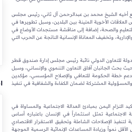
ع أخيه الشيخ محمد بن عبدالرحمن آل ثاني، رئيس مجلس
 العلاقات الأخوية المتينة بين البلدين، وسبل تطويرها في
 والتعليم والصحة، إضافة إلى مناقشة مستجدات الأوضاع في
لإدارية، وتخفيف المعاناة الإنسانية الناتجة عن الحرب التي
لدولة للتعاون الدولي نائبة رئيس مجلس إدارة صندوق قطر
حيث بحث الجانبان آفاق التعاون التنموي والإنساني، وسبل
دعم خطة الحكومة للتعافي والإصلاح المؤسسي، مؤكدين
ا
لمسؤولية المشتركة لضمان الكفاءة والشفافية في تنفيذ
د التزام اليمن بمبادئ العدالة الاجتماعية والمساواة في
ة الاجتماعية تمثل استثماراً في الإنسان باعتباره أساس
ة لتنفيذ الإصلاحات الشاملة وتحقيق الاستقرار الاقتصادي
 الأقل نمواً وزيادة المساعدات الإنمائية الرسمية الموجهة