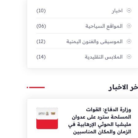
اخبار
(10)
المواقع السياحية
(06)
الموسيقى والفنون اليمنية
(12)
الملابس التقليدية
(14)
خر الاخبار
وزارة الدفاع: القوات
المسلحة سترد على عدوان
مليشيا الحوثي الإرهابية في
الزمان والمكان المناسبين