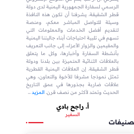
الرسمي لسفارة الجمهورية اليمنية لدى دولة
قطر الشقيقة. يشرفنا أن تكون هذه النافذة
وسيلة للتواصل المباشر معكم، ومنصة
لتقديم أفضل الخدمات والمعلومات التي
تسهم في تلبية احتياجات أبناء جاليتنا اليمنية
والمقيمين والزوار الأعزاء، إلى جانب التعريف
بأنشطة السفارة وأخبارها، وكل ما يتعلق
بالعلاقات الثنائية المتميزة بين بلدنا ودولة
قطر الشقيقة. إن العلاقات اليمنية القطرية
تمثل نموذجا مشرفا للأخوة والتعاون، وهي
علاقات ضاربة بجذورها في عمق التاريخ
الحديث وتمتد لأكثر من نصف قرن.
المزيد
...
أ. راجح بادي
السفير
صنيفات