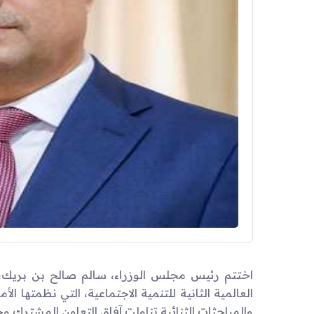
اختتم رئيس مجلس الوزراء، سالم صالح بن بريك، ز
العالمية الثانية للتنمية الاجتماعية، التي نظمتها 
والمباحثات الثنائية تناولت آفاق التعاون المشترك و