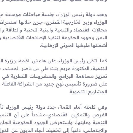
وعقد دولة رئيس الوزراء، جلسة مباحثات موسعة م
الوزراء وزير الخارجية القطري، جرى خلالها استعراض
مجالات الاقتصاد والتنمية والبنية التحتية والطاقة
اليمن وجهود الحكومة لتنفيذ الإصلاحات الاقتصادية وا
أشعلتها مليشيا الحوثي الإرهابية.
كما التقى رئيس الوزراء، على هامش القمة، وزيرة ا
للتنمية، الدكتورة مريم بنت علي بن ناصر المسند، 
تعزيز مساهمة البرامج والمشروعات القطرية في 
على ضرورة تأسيس نهج جديد من الشراكة الفاعلة وا
المشاريع التنموية.
وفي كلمته أمام القمة، جدد دولة رئيس الوزراء تأكي
الفرص والتمكين الاقتصادي..مشدداً على أن التنمي
التنمية وغايتها، واستعرض الجهود الحكومية الجاري
والاجتماعي، داعياً إلى تخفيف أعباء الديون عن الدول