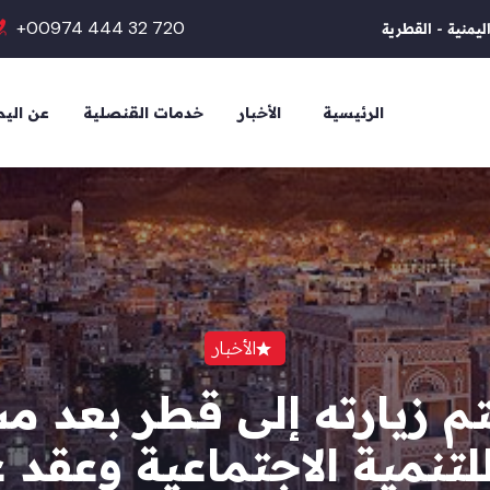
+00974 444 32 720
ليمنية - القطرية
الرئيسية
الأخبار
خدمات القنصلية
عن الي
الأخبار
تم زيارته إلى قطر بعد م
 للتنمية الاجتماعية وعقد 