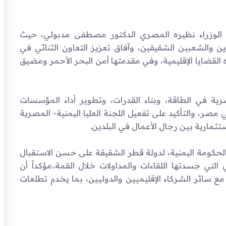
 الوزراء نظيره المصري الدكتور مصطفى مدبولي، حيث
دين والشعبين الشقيقين، وآفاق تعزيز التعاون الثنائي في
القضايا الإقليمية، وفي مقدمتها أمن البحر الأحمر ومضيق
ية في الطاقة، وبناء القدرات، وتطوير أداء المؤسسات
مصر، والتأكيد على تفعيل اللجنة العليا اليمنية- المصرية
ثمارية بين رجال الأعمال في البلدين.
 الحكومة اليمنية، لدولة قطر الشقيقة على حسن الاستقبال
 التي جسدتها اللقاءات والمداولات خلال القمة..مؤكداً أن
 مع سائر الشركاء الإقليميين والدوليين، بما يخدم تطلعات