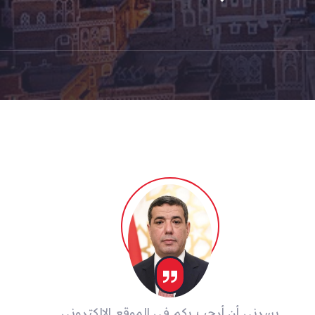
يسرني أن أرحب بكم في الموقع الإلكتروني