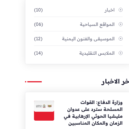
اخبار
(10)
المواقع السياحية
(06)
الموسيقى والفنون اليمنية
(12)
الملابس التقليدية
(14)
خر الاخبار
وزارة الدفاع: القوات
المسلحة سترد على عدوان
مليشيا الحوثي الإرهابية في
الزمان والمكان المناسبين