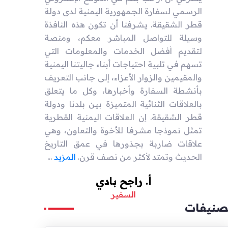
الرسمي لسفارة الجمهورية اليمنية لدى دولة
قطر الشقيقة. يشرفنا أن تكون هذه النافذة
وسيلة للتواصل المباشر معكم، ومنصة
لتقديم أفضل الخدمات والمعلومات التي
تسهم في تلبية احتياجات أبناء جاليتنا اليمنية
والمقيمين والزوار الأعزاء، إلى جانب التعريف
بأنشطة السفارة وأخبارها، وكل ما يتعلق
بالعلاقات الثنائية المتميزة بين بلدنا ودولة
قطر الشقيقة. إن العلاقات اليمنية القطرية
تمثل نموذجا مشرفا للأخوة والتعاون، وهي
علاقات ضاربة بجذورها في عمق التاريخ
الحديث وتمتد لأكثر من نصف قرن.
المزيد
...
أ. راجح بادي
السفير
صنيفات