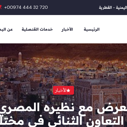
+00974 444 32 720
ليمنية - القطرية
الرئيسية
الأخبار
خدمات القنصلية
عن الي
الأخبار
عرض مع نظيره المصري ا
التعاون الثنائي في مخت