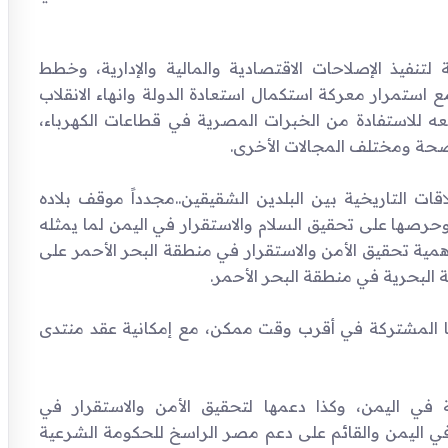
تنفيذ الإصلاحات الاقتصادية والمالية والإدارية، وخطط
ع استمرار معركة استكمال استعادة الدولة وانهاء الانقلاب
طلعه للاستفادة من الخبرات المصرية في قطاعات الكهرباء،
صحة ومختلف المجالات الأخرى.
قات التاريخية بين البلدين الشقيقين..مجدداً موقف بلاده
وحرصها على تحقيق السلام والاستقرار في اليمن لما يمثله
أهمية تحقيق الأمن والاستقرار في منطقة البحر الأحمر على
ة البحرية في منطقة البحر الأحمر.
عليا المشتركة في أقرب وقت ممكن، مع إمكانية عقد منتدى
في اليمن، وكذا دعمها لتحقيق الأمن والاستقرار في
 في اليمن والقائم على دعم مصر الراسخ للحكومة الشرعية