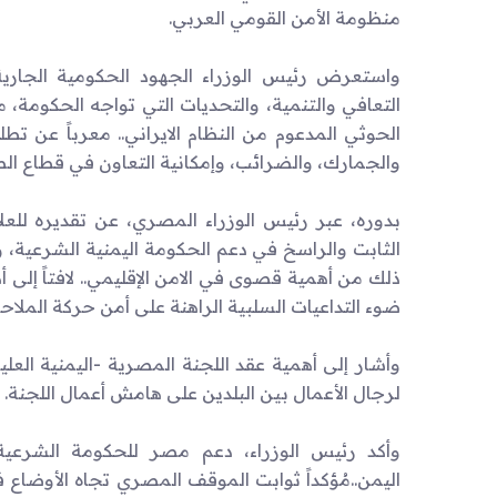
منظومة الأمن القومي العربي.
واستعرض رئيس الوزراء الجهود الحكومية الجارية ل
التعافي والتنمية، والتحديات التي تواجه الحكومة، م
الحوثي المدعوم من النظام الايراني.. معرباً عن ت
والجمارك، والضرائب، وإمكانية التعاون في قطاع ال
بدوره، عبر رئيس الوزراء المصري، عن تقديره للعلا
الثابت والراسخ في دعم الحكومة اليمنية الشرعية، 
ذلك من أهمية قصوى في الامن الإقليمي.. لافتاً إلى 
ضوء التداعيات السلبية الراهنة على أمن حركة الملاح
وأشار إلى أهمية عقد اللجنة المصرية -اليمنية ال
لرجال الأعمال بين البلدين على هامش أعمال اللجنة.
وأكد رئيس الوزراء، دعم مصر للحكومة الشرعية 
اليمن..مُؤكداً ثوابت الموقف المصري تجاه الأوضاع