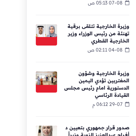
07-08 05:13 ص
وزيرة الخارجية تتلقى برقية
تهنئة من رئيس الوزراء وزير
الخارجية القطري
04-08 02:11 ص
وزيرة الخارجية وشؤون
المغتربين تؤدي اليمين
الدستورية امام رئيس مجلس
القيادة الرئاسي
29-07 06:12 م
صدور قرار جمهوري بتعيين د
أفراح عبدالعزيز الزوبة وزيراً