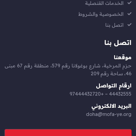
الخدمات القنصلية
الخصوصية والشروط
اتصل بنا
اتصل بنا
موقعنا
حزم المرخية، شارع بوغولانا رقم 579، منطقة رقم 67 مبنى
46، ساحة رقم 209
ارقام التواصل
44432555 – +97444432720
البريد الالكتروني
doha@mofa-ye.org