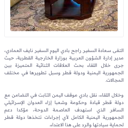
التقى سعادة السفير راجح بادي اليوم السفير نايف العمادي،
مدير إدارة الشؤون العربية بوزارة الخارجية القطرية، حيث
جرى خلال اللقاء بحث العلاقات الثنائية المتميزة بين
الجمهورية اليمنية ودولة قطر وسبل تطويرها في مختلف
المجالات.
وخلال اللقاء، نقل بادي موقف اليمن الثابت في التضامن مع
دولة قطر قيادة وحكومة وشعبا إزاء العدوان الإسرائيلي
السافر الذي استهدف العاصمة الدوحة، مؤكدا دعم
الجمهورية اليمنية الكامل لأي إجراءات تتخذها دولة قطر
لحماية سيادتها والرد على هذا الاعتداء.