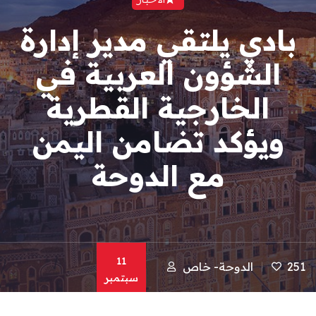
بادي يلتقي مدير إدارة
الشؤون العربية في
الخارجية القطرية
ويؤكد تضامن اليمن
مع الدوحة
11
251
الدوحة- خاص
سبتمبر