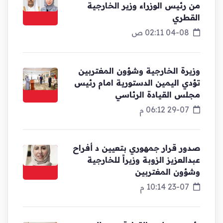
من رئيس الوزراء وزير الخارجية
القطري
04-08 02:11 ص
وزيرة الخارجية وشؤون المغتربين
تؤدي اليمين الدستورية امام رئيس
مجلس القيادة الرئاسي
29-07 06:12 م
صدور قرار جمهوري بتعيين د أفراح
عبدالعزيز الزوبة وزيراً للخارجية
وشؤون المغتربين
23-07 10:14 م