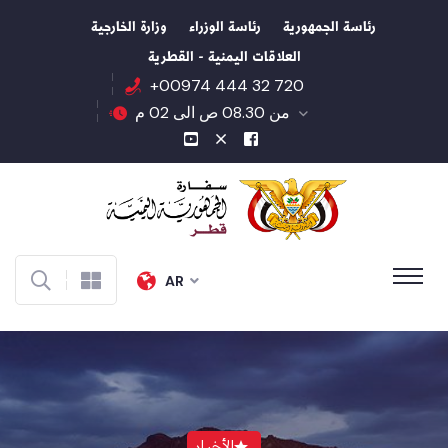
رئاسة الجمهورية
رئاسة الوزراء
وزارة الخارجية
العلاقات اليمنية - القطرية
+00974 444 32 720
من 08.30 ص الى 02 م
AR
الأخبار