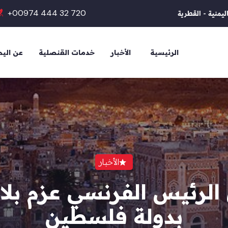
+00974 444 32 720
ليمنية - القطرية
الرئيسية
الأخبار
خدمات القنصلية
عن الي
الأخبار
الرئيس الفرنسي عزم بلا
بدولة فلسطين