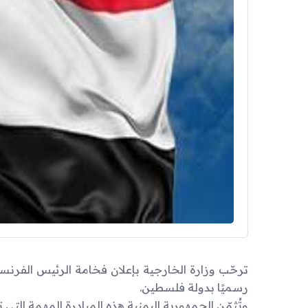
ترحّب وزارة الخارجية بإعلان فخامة الرئيس الفرنس
رسميًا بدولة فلسطين.
وتُثمّن الجمهورية اليمنية هذه المبادرة المهمة الت