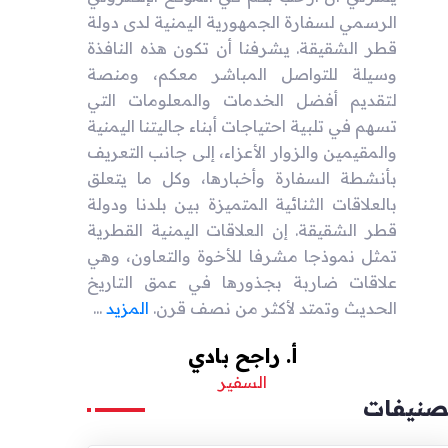
الرسمي لسفارة الجمهورية اليمنية لدى دولة
قطر الشقيقة. يشرفنا أن تكون هذه النافذة
وسيلة للتواصل المباشر معكم، ومنصة
لتقديم أفضل الخدمات والمعلومات التي
تسهم في تلبية احتياجات أبناء جاليتنا اليمنية
والمقيمين والزوار الأعزاء، إلى جانب التعريف
بأنشطة السفارة وأخبارها، وكل ما يتعلق
بالعلاقات الثنائية المتميزة بين بلدنا ودولة
قطر الشقيقة. إن العلاقات اليمنية القطرية
تمثل نموذجا مشرفا للأخوة والتعاون، وهي
علاقات ضاربة بجذورها في عمق التاريخ
الحديث وتمتد لأكثر من نصف قرن.
المزيد
...
أ. راجح بادي
السفير
صنيفات