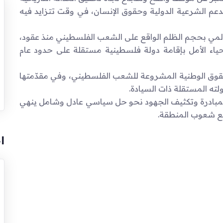
عم الشرعية الدولية وحقوق الإنسان، في وقت تتزايد فيه
المي بحجم الظلم الواقع على الشعب الفلسطيني منذ عقود،
حياء الأمل بإقامة دولة فلسطينية مستقلة على حدود عام
للحقوق الوطنية المشروعة للشعب الفلسطيني، وفي مقدّمتها
لته المستقلة ذات السيادة.
ه المبادرة وتكثيف الجهود نحو حل سياسي عادل وشامل ينهي
يع شعوب المنطقة.
ا