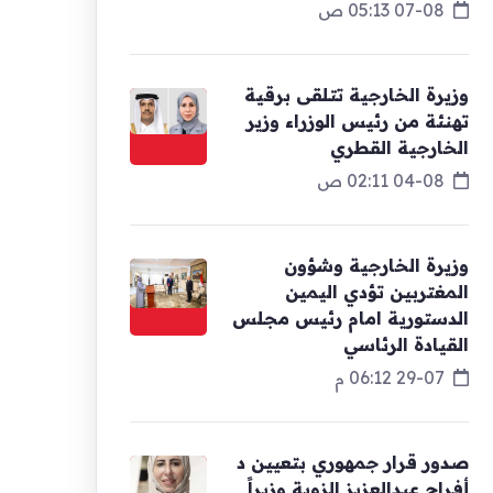
07-08 05:13 ص
وزيرة الخارجية تتلقى برقية
تهنئة من رئيس الوزراء وزير
الخارجية القطري
04-08 02:11 ص
وزيرة الخارجية وشؤون
المغتربين تؤدي اليمين
الدستورية امام رئيس مجلس
القيادة الرئاسي
29-07 06:12 م
صدور قرار جمهوري بتعيين د
أفراح عبدالعزيز الزوبة وزيراً