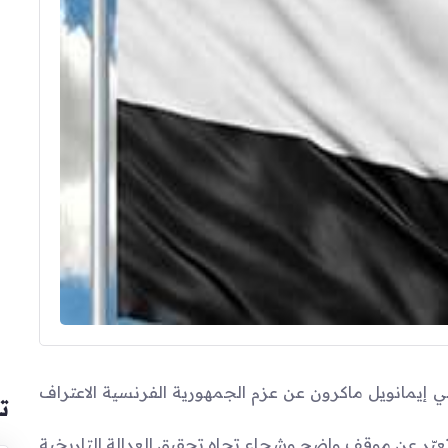
ي إيمانويل ماكرون عن عزم الجمهورية الفرنسية الاعتراف
ت
ي تعبّر عن موقف واضح وشجاع تجاه تحقيق العدالة التاريخية