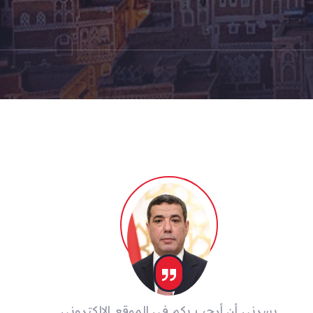
يسرني أن أرحب بكم في الموقع الإلكتروني