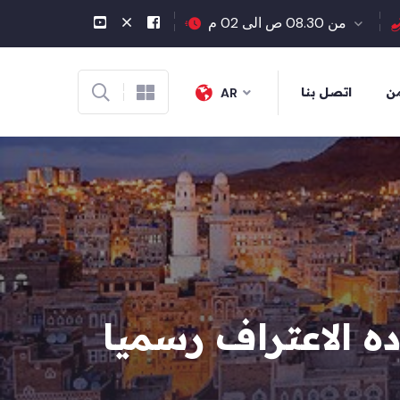
من 08.30 ص الى 02 م
من
اتصل بنا
AR
ده الاعتراف رسميا