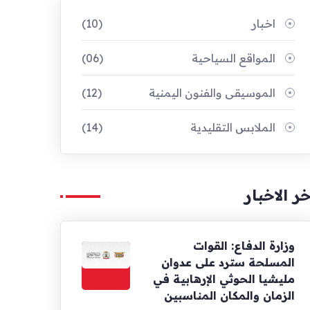
اخبار
(10)
المواقع السياحية
(06)
الموسيقى والفنون اليمنية
(12)
الملابس التقليدية
(14)
خر الاخبار
وزارة الدفاع: القوات
المسلحة سترد على عدوان
مليشيا الحوثي الإرهابية في
الزمان والمكان المناسبين