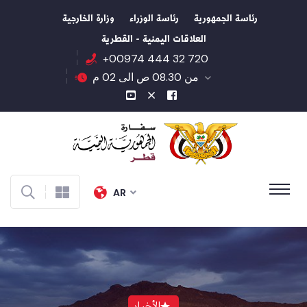
رئاسة الجمهورية
رئاسة الوزراء
وزارة الخارجية
العلاقات اليمنية - القطرية
+00974 444 32 720
من 08.30 ص الى 02 م
AR
الأخبار