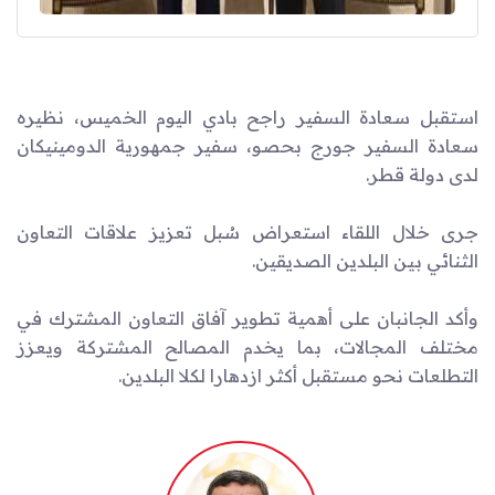
استقبل سعادة السفير راجح بادي اليوم الخميس، نظيره
سعادة السفير جورج بحصو، سفير جمهورية الدومينيكان
لدى دولة قطر.
جرى خلال اللقاء استعراض سُبل تعزيز علاقات التعاون
الثنائي بين البلدين الصديقين.
وأكد الجانبان على أهمية تطوير آفاق التعاون المشترك في
مختلف المجالات، بما يخدم المصالح المشتركة ويعزز
التطلعات نحو مستقبل أكثر ازدهارا لكلا البلدين.