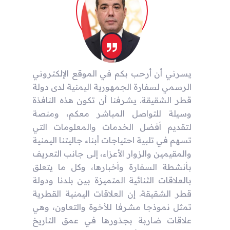
يسرني أن أرحب بكم في الموقع الإلكتروني
الرسمي لسفارة الجمهورية اليمنية لدى دولة
قطر الشقيقة. يشرفنا أن تكون هذه النافذة
وسيلة للتواصل المباشر معكم، ومنصة
لتقديم أفضل الخدمات والمعلومات التي
تسهم في تلبية احتياجات أبناء جاليتنا اليمنية
والمقيمين والزوار الأعزاء، إلى جانب التعريف
بأنشطة السفارة وأخبارها، وكل ما يتعلق
بالعلاقات الثنائية المتميزة بين بلدنا ودولة
قطر الشقيقة. إن العلاقات اليمنية القطرية
تمثل نموذجا مشرفا للأخوة والتعاون، وهي
علاقات ضاربة بجذورها في عمق التاريخ