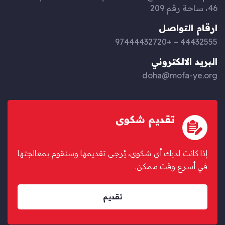
46، ساحة رقم 209
ارقام التواصل
44432555 – +97444432720
البريد الالكتروني
doha@mofa-ye.org
تقديم شكوى
إذا كانت لديك أي شكوى، يُرجى تقديمها وسنقوم بمعالجتها
في أسرع وقت ممكن.
تقديم