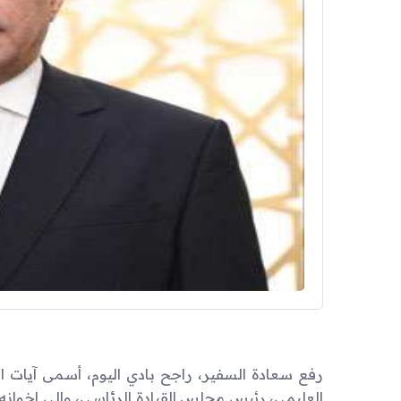
رفع سعادة السفير، راجح بادي اليوم، أسمى آيات ا
العليمي، رئيس مجلس القيادة الرئاسي، وإلى إخوانه