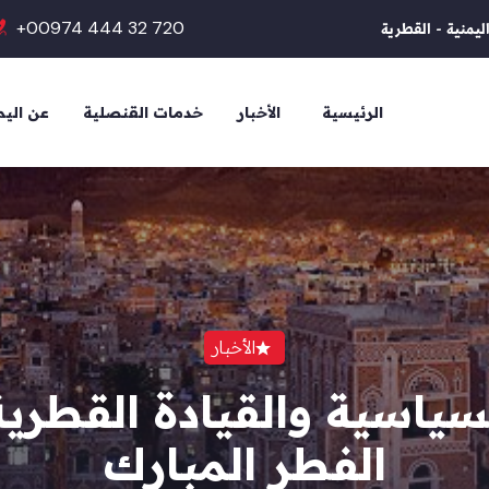
+00974 444 32 720
ليمنية - القطرية
الرئيسية
الأخبار
خدمات القنصلية
عن الي
الأخبار
سياسية والقيادة القطرية 
الفطر المبارك