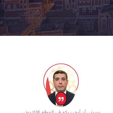
يسرني أن أرحب بكم في الموقع الإلكتروني