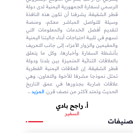
الرسمي لسفارة الجمهورية اليمنية لدى دولة
قطر الشقيقة. يشرفنا أن تكون هذه النافذة
وسيلة للتواصل المباشر معكم، ومنصة
لتقديم أفضل الخدمات والمعلومات التي
تسهم في تلبية احتياجات أبناء جاليتنا اليمنية
والمقيمين والزوار الأعزاء، إلى جانب التعريف
بأنشطة السفارة وأخبارها، وكل ما يتعلق
بالعلاقات الثنائية المتميزة بين بلدنا ودولة
قطر الشقيقة. إن العلاقات اليمنية القطرية
تمثل نموذجا مشرفا للأخوة والتعاون، وهي
علاقات ضاربة بجذورها في عمق التاريخ
الحديث وتمتد لأكثر من نصف قرن.
المزيد
...
أ. راجح بادي
السفير
صنيفات