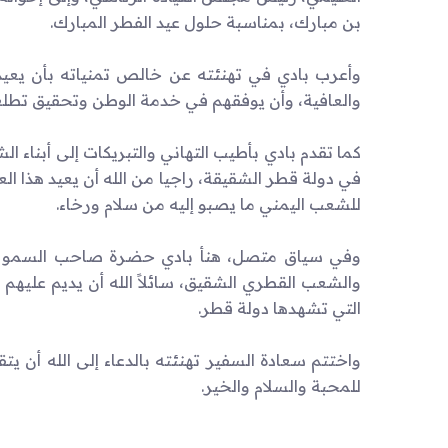
بن مبارك، بمناسبة حلول عيد الفطر المبارك.
وأعرب بادي في تهنئته عن خالص تمنياته بأن يعيد 
والعافية، وأن يوفقهم في خدمة الوطن وتحقيق تطلعات
كما تقدم بادي بأطيب التهاني والتبريكات إلى أبناء ال
في دولة قطر الشقيقة، راجيا من الله أن يعيد هذا ال
للشعب اليمني ما يصبو إليه من سلام ورخاء.
وفي سياق متصل، هنأ بادي حضرة صاحب السمو الش
والشعب القطري الشقيق، سائلاً الله أن يديم عليهم ن
التي تشهدها دولة قطر.
واختتم سعادة السفير تهنئته بالدعاء إلى الله أن ي
للمحبة والسلام والخير.