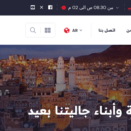
من 08.30 ص الى 02 م
من
اتصل بنا
AR
وأبناء جاليتنا بعيد