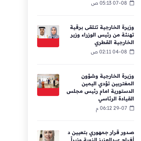
07-08 05:13 ص
وزيرة الخارجية تتلقى برقية
تهنئة من رئيس الوزراء وزير
الخارجية القطري
04-08 02:11 ص
وزيرة الخارجية وشؤون
المغتربين تؤدي اليمين
الدستورية امام رئيس مجلس
القيادة الرئاسي
29-07 06:12 م
صدور قرار جمهوري بتعيين د
أفراح عبدالعزيز الزوبة وزيراً