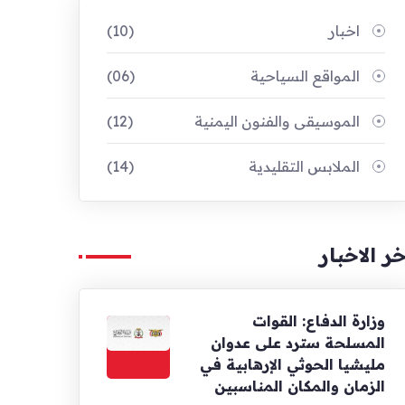
اخبار
(10)
المواقع السياحية
(06)
الموسيقى والفنون اليمنية
(12)
الملابس التقليدية
(14)
خر الاخبار
وزارة الدفاع: القوات
المسلحة سترد على عدوان
مليشيا الحوثي الإرهابية في
الزمان والمكان المناسبين